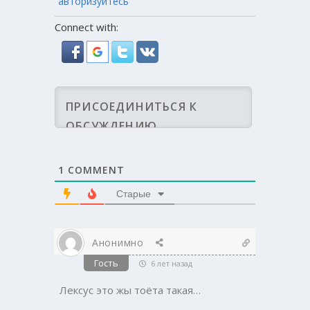
авторизуйтесь
Connect with:
1
COMMENT
Старые
Анонимно
Гость
6 лет назад
Лексус это жы тоёта такая…