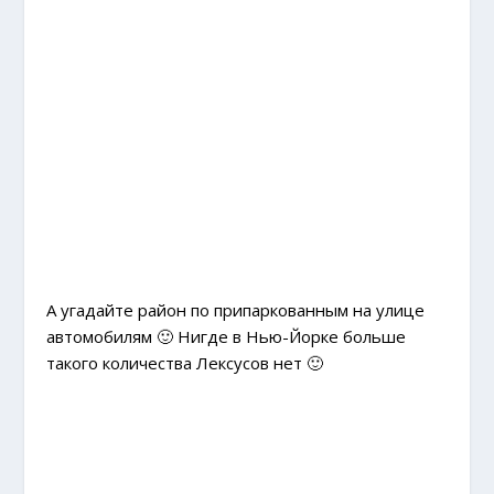
А угадайте район по припаркованным на улице
автомобилям 🙂 Нигде в Нью-Йорке больше
такого количества Лексусов нет 🙂