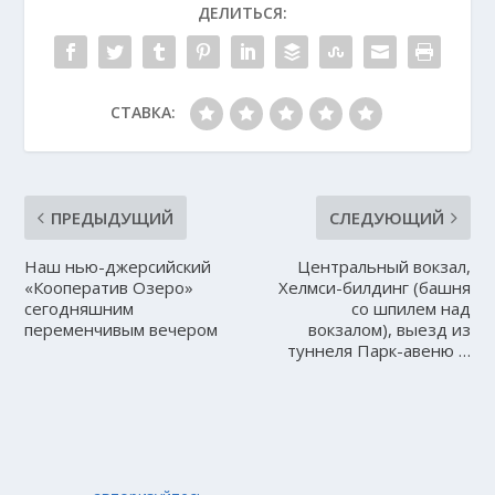
ДЕЛИТЬСЯ:
СТАВКА:
ПРЕДЫДУЩИЙ
СЛЕДУЮЩИЙ
Наш нью-джерсийский
Центральный вокзал,
«Кооператив Озеро»
Хелмси-билдинг (башня
сегодняшним
со шпилем над
переменчивым вечером
вокзалом), выезд из
туннеля Парк-авеню …