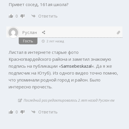
Привет сосед, 161ая школа?
0
Ответить
Руслан
Гость
2 лет назад
Листал в интернете старые фото
Красногвардейского района и заметил знакомую
подпись на публикации «
Samsebeskazal
«. Да я же
подписчик на Ютуб). Из одного видео точно помню,
что упоминали родной город и район. Было
интересно прочесть.
Последний раз редактировалось 2 лет назад Руслан ем
0
Ответить