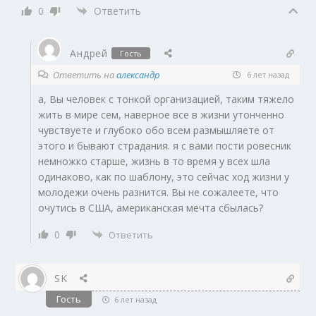
0
Ответить
Андрей
Гость
Ответить на
александр
6 лет назад
а, Вы человек с тонкой организацией, таким тяжело
жить в мире сем, наверное все в жизни утонченно
чувствуете и глубоко обо всем размышляете от
этого и бывают страдания. я с вами пости ровесник
немножко старше, жизнь в то время у всех шла
одинаково, как по шаблону, это сейчас ход жизни у
молодежи очень разнится. Вы не сожалеете, что
очутись в США, американская мечта сбылась?
0
Ответить
SK
Гость
6 лет назад