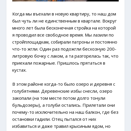
Когда мы въехали в новую квартиру, то наш дом
был чуть ли не единственным в квартале. Вокруг
много лет была бесконечная стройка на которой
я проводил все свободное время. Мы лазили по
стройплощадкам, собирали патроны и постоянно
что-то жгли. Один раз подожгли бесхозную 200-
литровую бочку с лаком, а та разгорелась так, что
приехали пожарные. Пришлось прятаться в
кустах.
В этом районе когда-то было озеро и деревня с
голубятнями. Деревенские избы снесли, озеро
закопали (на том месте потом долго тонули
бульдозеры), а голуби остались. Прилетали они
почему-то исключительно на наш балкон, где без
остановки гадили. Отец пытался от них
избавиться и даже травил крысиным ядом, но