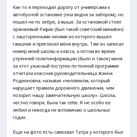
Как-то я переходил дорогу от универсама к
автобусной остановке (она видна за забором), но
пошел не по зебре, а выше. За остановкой стоял
оранжевый Рафик (был такой советский минивэн)
с зашторенными окнами из которого вышел
гаишник и пригласил меня внутрь. Там он записал
номер моей школы и класса, а потом во время
утренней политинформации (было и такое) меня
за этот ужасный поступок по полной программе
отчитала классная руководительница Жанна
Родионовна, называя «человеком, который
нарушает правила дорожного движения, чем
позорит нашу замечательную школу». Школа,
честно говоря, была так себе. Я не особо ее
любил и никогда не вспоминаю о школьных
годах.
Еще на фото есть самосвал Татра у которого был