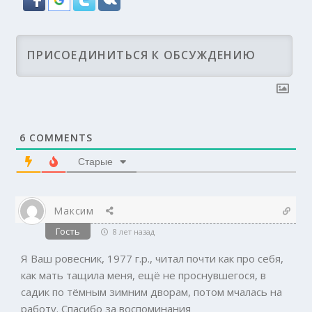
6
COMMENTS
Старые
Максим
Гость
8 лет назад
Я Ваш ровесник, 1977 г.р., читал почти как про себя,
как мать тащила меня, ещё не проснувшегося, в
садик по тёмным зимним дворам, потом мчалась на
работу. Спасибо за воспоминания