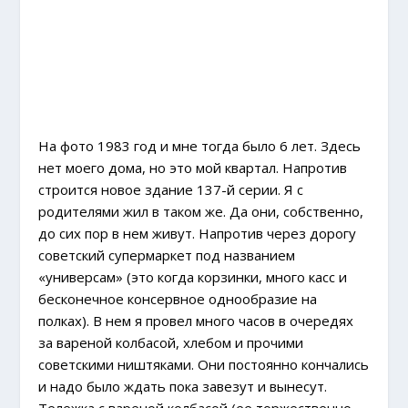
На фото 1983 год и мне тогда было 6 лет. Здесь
нет моего дома, но это мой квартал. Напротив
строится новое здание 137-й серии. Я с
родителями жил в таком же. Да они, собственно,
до сих пор в нем живут. Напротив через дорогу
советский супермаркет под названием
«универсам» (это когда корзинки, много касс и
бесконечное консервное однообразие на
полках). В нем я провел много часов в очередях
за вареной колбасой, хлебом и прочими
советскими ништяками. Они постоянно кончались
и надо было ждать пока завезут и вынесут.
Тележка с вареной колбасой (ее торжественно