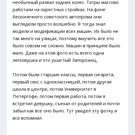
необычный развал задних колес. Татры массово
работали на окрестных стройках. На фоне
бесконечного советского автопрома они
выглядели просто волшебно. Я тогда знал
модели и модификации всех машин. Их было не
так много на улицах, поэтому выучить все это
было совсем не сложно. Машин в принципе было
мало. Даже на этом фото есть всего одна
легковушка и это ушастый Запорожец.
Потом были старшие классы, первая сигарета,
первый секс с одноклассницей, потом другая
школа в центре, потом Университет в
Петергофе, потом первая работа, потом я
встретил девушку, съехал от родителей и почти
забыл как все оно было. Тут увидел эту фотку и
все вспомнил.