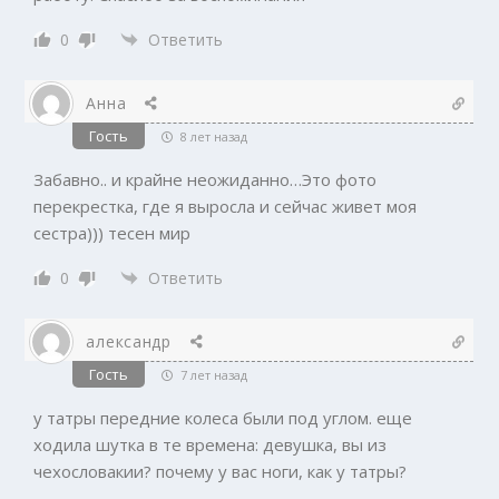
0
Ответить
Анна
Гость
8 лет назад
Забавно.. и крайне неожиданно…Это фото
перекрестка, где я выросла и сейчас живет моя
сестра))) тесен мир
0
Ответить
александр
Гость
7 лет назад
у татры передние колеса были под углом. еще
ходила шутка в те времена: девушка, вы из
чехословакии? почему у вас ноги, как у татры?