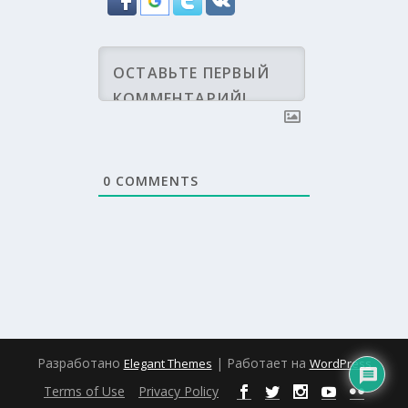
0
COMMENTS
Разработано
| Работает на
Elegant Themes
WordPress
Terms of Use
Privacy Policy