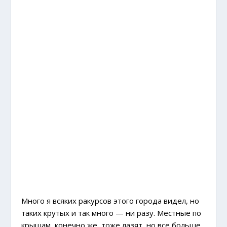
Много я всяких ракурсов этого города видел, но
таких крутых и так много — ни разу. Местные по
крышам, конечно же, тоже лазят, но все больше