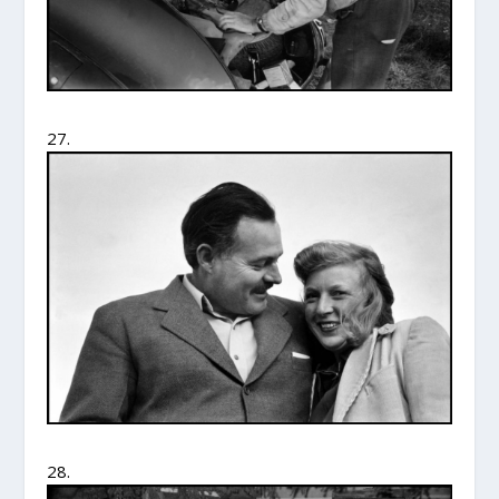
27.
28.