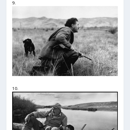
9.
10.