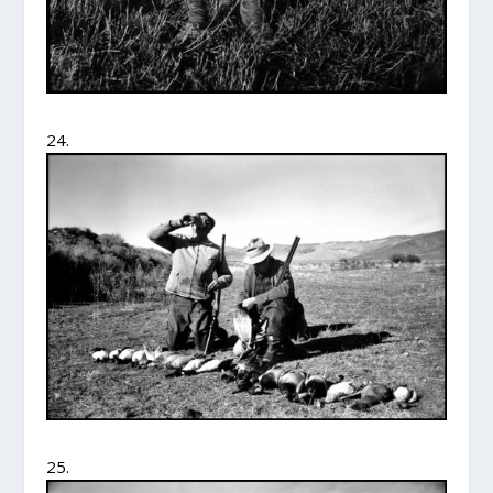
24.
25.