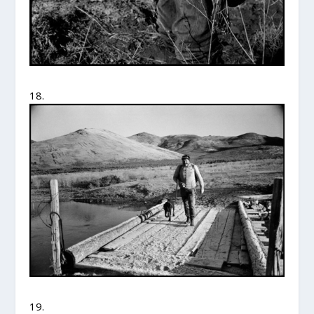
18.
19.