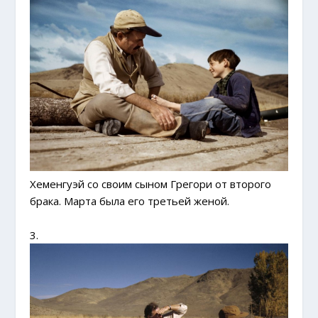
Хеменгуэй со своим сыном Грегори от второго
брака.
Марта была его третьей женой.
3.