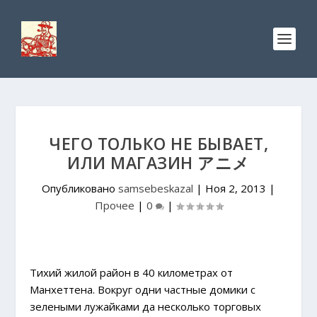
ЧЕГО ТОЛЬКО НЕ БЫВАЕТ,
ИЛИ МАГАЗИН アニメ
Опубликовано
samsebeskazal
|
Ноя 2, 2013
|
Прочее
|
0
|
Тихий жилой район в 40 километрах от
Манхеттена. Вокруг одни частные домики с
зелеными лужайками да несколько торговых