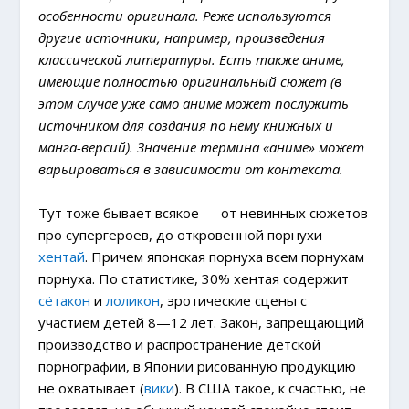
особенности оригинала. Реже используются
другие источники, например, произведения
классической литературы. Есть также аниме,
имеющие полностью оригинальный сюжет (в
этом случае уже само аниме может послужить
источником для создания по нему книжных и
манга-версий). Значение термина «аниме» может
варьироваться в зависимости от контекста.
Тут тоже бывает всякое — от невинных сюжетов
про супергероев, до откровенной порнухи
хентай
. Причем японская порнуха всем порнухам
порнуха. По статистике, 30% хентая содержит
сётакон
и
лоликон
, эротические сцены с
участием детей 8—12 лет. Закон, запрещающий
производство и распространение детской
порнографии, в Японии рисованную продукцию
не охватывает (
вики
). В США такое, к счастью, не