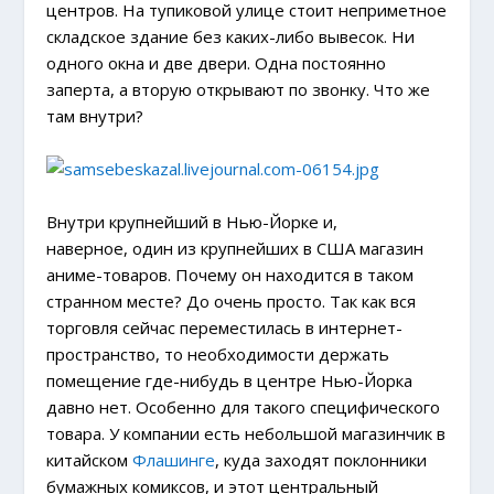
центров. На тупиковой улице стоит неприметное
складское здание без каких-либо вывесок. Ни
одного окна и две двери. Одна постоянно
заперта, а вторую открывают по звонку. Что же
там внутри?
Внутри крупнейший в Нью-Йорке и,
наверное, один из крупнейших в США магазин
аниме-товаров. Почему он находится в таком
странном месте? До очень просто. Так как вся
торговля сейчас переместилась в интернет-
пространство, то необходимости держать
помещение где-нибудь в центре Нью-Йорка
давно нет. Особенно для такого специфического
товара. У компании есть небольшой магазинчик в
китайском
Флашинге
, куда заходят поклонники
бумажных комиксов, и этот центральный