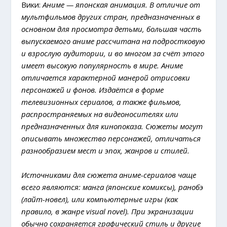
Вики:
Аниме — японская анимация. В отличие от
мультфильмов других стран, предназначенных в
основном для просмотра детьми, большая часть
выпускаемого аниме рассчитана на подростковую
и взрослую аудитории, и во многом за счёт этого
имеет высокую популярность в мире. Аниме
отличается характерной манерой отрисовки
персонажей и фонов. Издаётся в форме
телевизионных сериалов, а также фильмов,
распространяемых на видеоносителях или
предназначенных для кинопоказа. Сюжеты могут
описывать множество персонажей, отличаться
разнообразием мест и эпох, жанров и стилей.
Источниками для сюжета аниме-сериалов чаще
всего являются: манга (японские комиксы), ранобэ
(лайт-новел), или компьютерные игры (как
правило, в жанре visual novel). При экранизации
обычно сохраняется графический стиль и другие