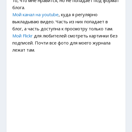
то, что мне нравится, но не попадает под формат
блога.
Мой канал на youtube
, куда я регулярно
выкладываю видео. Часть из них попадает в
блог, а часть доступна к просмотру только там.
Мой Flickr
для любителей смотреть картинки без
подписей. Почти все фото для моего журнала
лежат там.