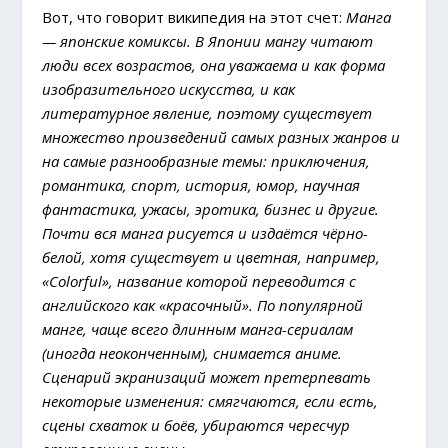
Вот, что говорит википедия на этот счет:
Манга
— японские комиксы. В Японии мангу читают
люди всех возрастов, она уважаема и как форма
изобразительного искусства, и как
литературное явление, поэтому существует
множество произведений самых разных жанров и
на самые разнообразные темы: приключения,
романтика, спорт, история, юмор, научная
фантастика, ужасы, эротика, бизнес и другие.
Почти вся манга рисуется и издаётся чёрно-
белой, хотя существует и цветная, например,
«Colorful», название которой переводится с
английского как «красочный». По популярной
манге, чаще всего длинным манга-сериалам
(иногда неоконченным), снимается аниме.
Сценарий экранизаций может претерпевать
некоторые изменения: смягчаются, если есть,
сцены схваток и боёв, убираются чересчур