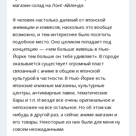
магазин-склад на Лонг-Айленде.
Я человек настолько далекий от японской
анимации и комиксов, насколько это вообще
возможно, и тем интереснее было посетить
подобное место. Оно целиком попадает под
концепцию — «чем больше живешь в Нью-
Йорке тем больше он тебя удивляет». В городе
оказывается существует огромный пласт
связанный с аниме в общем и японской
культурой в частности. В Нью-Йорке есть
японские книжные магазины, культурные
центры, антикварные лавки, тематические
бары и т.п. И везде все очень оригинальное и
непохожее на все остальное. Но об этом как
нибудь в другой раз, а сейчас аниме-магазин и
его товары. Некоторые из них были для меня ну
совсем неожиданными.