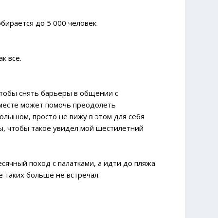
бирается до 5 000 человек.
к все.
чтобы снять барьеры в общении с
месте может помочь преодолеть
олышом, просто не вижу в этом для себя
 бы, чтобы такое увидел мой шестилетний
сячный поход с палатками, а идти до пляжа
е таких больше не встречал.