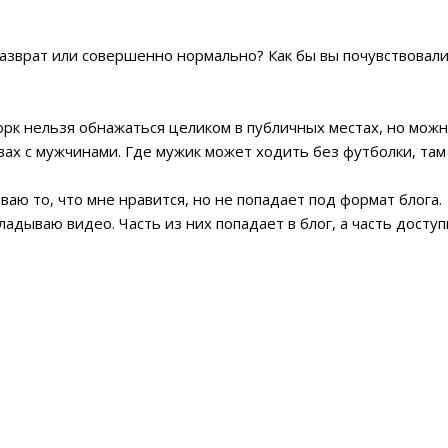
 разврат или совершенно нормально? Как бы вы почувствовали
Йорк нельзя обнажаться целиком в публичных местах, но мож
х с мужчинами. Где мужик может ходить без футболки, там 
ваю то, что мне нравится, но не попадает под формат блога.
кладываю видео. Часть из них попадает в блог, а часть доступ