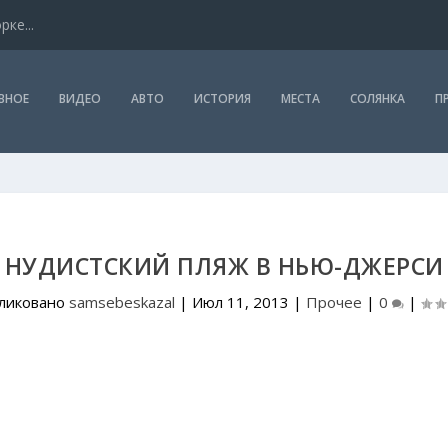
ке...
ВНОЕ
ВИДЕО
АВТО
ИСТОРИЯ
МЕСТА
СОЛЯНКА
П
НУДИСТСКИЙ ПЛЯЖ В НЬЮ-ДЖЕРСИ
ликовано
samsebeskazal
|
Июл 11, 2013
|
Прочее
|
0
|