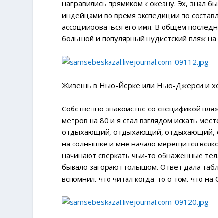
направились прямиком к океану. Эх, знал 
индейцами во время экспедиции по составл
ассоциироваться его имя. В общем последне
большой и популярный нудистский пляж на
Живешь в Нью-Йорке или Нью-Джерси и хоче
Собственно знакомство со спецификой пля
метров на 80 и я стал взглядом искать мес
отдыхающий, отдыхающий, отдыхающий, отд
на солнышке и мне начало мерещится всякое
начинают сверкать чьи-то обнаженные тела.
бывало загорают голышом. Ответ дала табл
вспомнил, что читал когда-то о том, что на