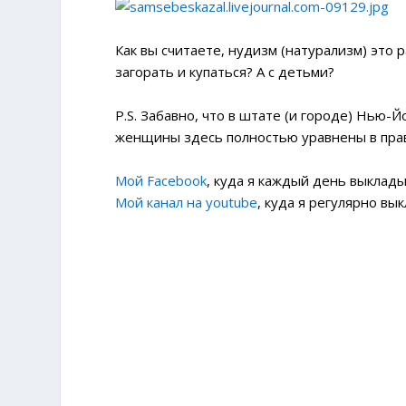
Как вы считаете, нудизм (натурализм) это
загорать и купаться? А с детьми?
P.S. Забавно, что в штате (и городе) Нью-
женщины здесь полностью уравнены в права
Мой Facebook
, куда я каждый день выклады
Мой канал на youtube
, куда я регулярно вы