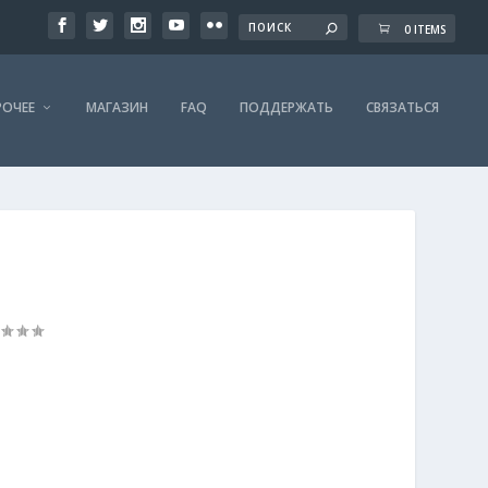
0 ITEMS
РОЧЕЕ
МАГАЗИН
FAQ
ПОДДЕРЖАТЬ
СВЯЗАТЬСЯ