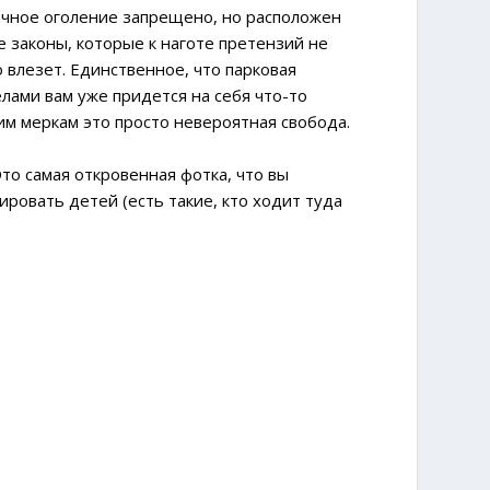
ичное оголение запрещено, но расположен
 законы, которые к наготе претензий не
 влезет. Единственное, что парковая
лами вам уже придется на себя что-то
м меркам это просто невероятная свобода.
то самая откровенная фотка, что вы
ровать детей (есть такие, кто ходит туда