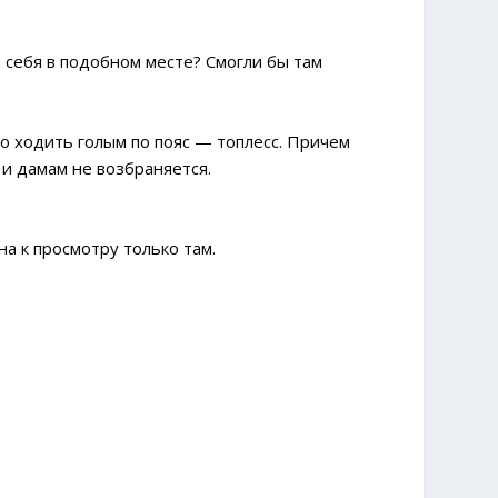
 себя в подобном месте? Смогли бы там
но ходить голым по пояс — топлесс. Причем
и дамам не возбраняется.
на к просмотру только там.