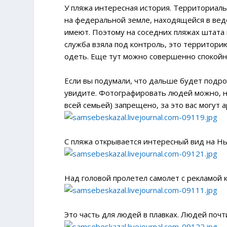
У пляжа интересная история. Территориаль
на федеральной земле, находящейся в вед
имеют. Поэтому на соседних пляжах штата 
служба взяла под контроль, это территори
одеть. Еще тут можно совершенно спокойн
Если вы подумали, что дальше будет подро
увидите. Фотографировать людей можно, но
всей семьей) запрещено, за это вас могут а
С пляжа открывается интересный вид на Н
Над головой пролетел самолет с рекламой 
Это часть для людей в плавках. Людей почт