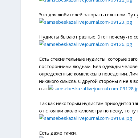
Это для любителей загорать голышом. Тут 
Нудисты бывают разные. Этот почему-то сел
Есть стеснительные нудисты, которые заго
посторонними людьми. Без одежды челове
определенные комплексы в поведении. Личн
никакого смысла. С другой стороны я не в 
сын.
Так как некоторым нудистам приходится та
от стоянки около километра по песку, то т
Есть даже тачки.