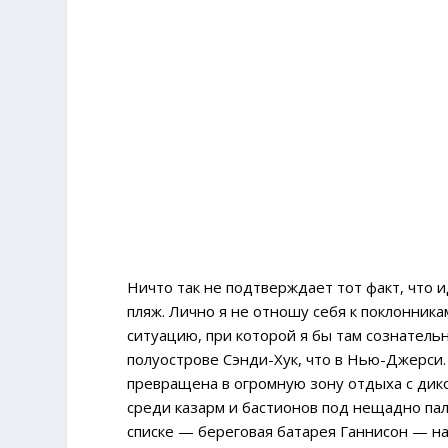
Ничто так не подтверждает тот факт, что и
пляж. Лично я не отношу себя к поклонника
ситуацию, при которой я бы там сознатель
полуострове Сэнди-Хук, что в Нью-Джерси
превращена в огромную зону отдыха с дик
среди казарм и бастионов под нещадно па
списке — береговая батарея Ганнисон — н