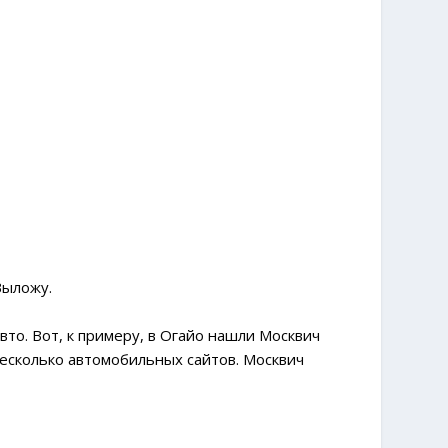
Выложу.
о. Вот, к примеру, в Огайо нашли Москвич
несколько автомобильных сайтов. Москвич