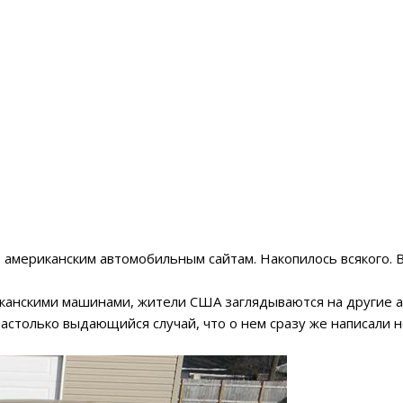
о американским автомобильным сайтам. Накопилось всякого. 
анскими машинами, жители США заглядываются на другие авт
настолько выдающийся случай, что о нем сразу же написали 