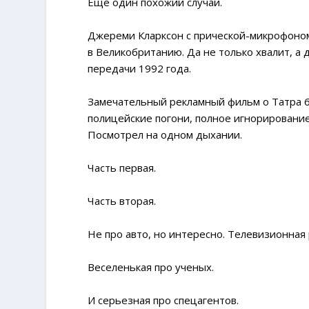
Еще один похожий случай.
Джереми Кларксон с прической-микрофоном 
в Великобританию. Да не только хвалит, а 
передачи 1992 года.
Замечательный рекламный фильм о Татра 60
полицейские погони, полное игнорирование
Посмотрел на одном дыхании.
Часть первая.
Часть вторая.
Не про авто, но интересно. Телевизионная
Веселенькая про ученых.
И серьезная про спецагентов.