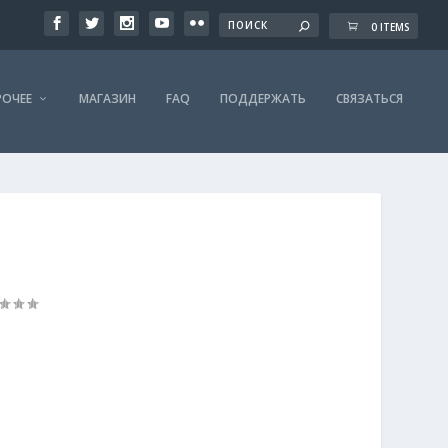
0 ITEMS
РОЧЕЕ
МАГАЗИН
FAQ
ПОДДЕРЖАТЬ
СВЯЗАТЬСЯ