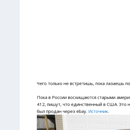
Чего только не встретишь, пока лазаешь п
Пока в России восхищаются старыми америк
412, пишут, что единственный в США. Это 
был продан через ebay.
Источник
.