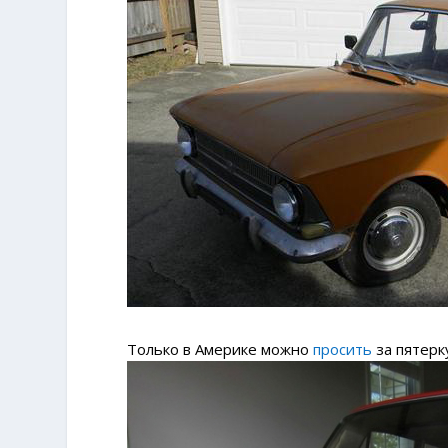
Только в Америке можно
просить
за пятерк