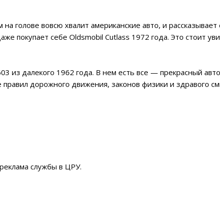
на голове вовсю хвалит американские авто, и рассказывает
даже покупает себе Oldsmobil Cutlass 1972 года. Это стоит у
3 из далекого 1962 года. В нем есть все — прекрасный авто
 правил дорожного движения, законов физики и здравого см
 реклама службы в ЦРУ.