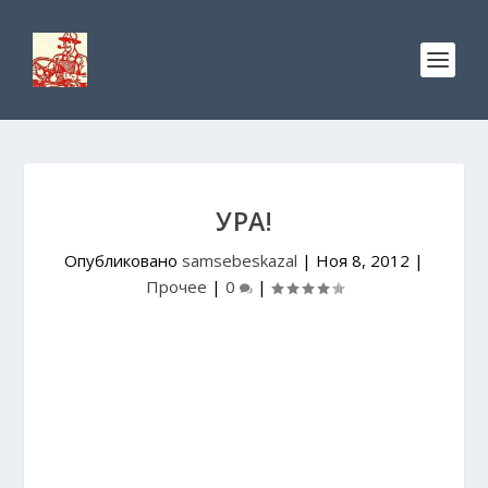
УРА!
Опубликовано
samsebeskazal
|
Ноя 8, 2012
|
Прочее
|
0
|