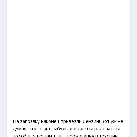
На заправку наконец привезли бензин! Вот уж не
думал, что когда-нибудь доведется радоваться
подобным вещам. Опыт проживания в течении