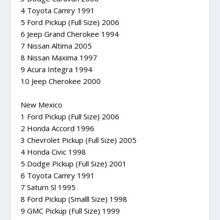
4 Toyota Camry 1991
5 Ford Pickup (Full Size) 2006
6 Jeep Grand Cherokee 1994
7 Nissan Altima 2005
8 Nissan Maxima 1997
9 Acura Integra 1994
10 Jeep Cherokee 2000
New Mexico
1 Ford Pickup (Full Size) 2006
2 Honda Accord 1996
3 Chevrolet Pickup (Full Size) 2005
4 Honda Civic 1998
5 Dodge Pickup (Full Size) 2001
6 Toyota Camry 1991
7 Saturn Sl 1995
8 Ford Pickup (Smalll Size) 1998
9 GMC Pickup (Full Size) 1999