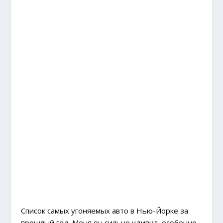
Список самых угоняемых авто в Нью-Йорке за
прошлый год. Меня он сильно удивил, особенно