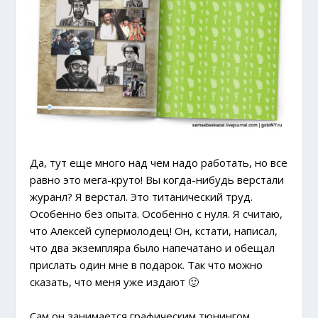
Да, тут еще много над чем надо работать, но все
равно это мега-круто! Вы когда-нибудь верстали
журанл? Я верстал. Это титанический труд.
Особенно без опыта. Особенно с нуля. Я считаю,
что Алексей супермолодец! Он, кстати, написал,
что два экземпляра было напечатано и обещал
прислать один мне в подарок. Так что можно
сказать, что меня уже издают 🙂
Сам он занимается графическим тюнингом