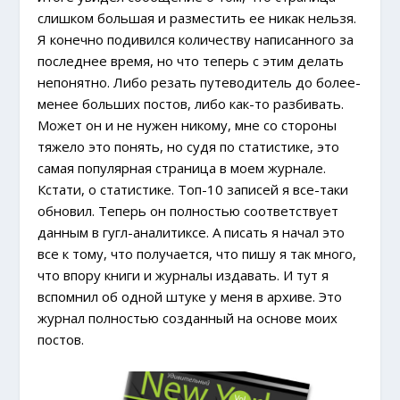
слишком большая и разместить ее никак нельзя.
Я конечно подивился количеству написанного за
последнее время, но что теперь с этим делать
непонятно. Либо резать путеводитель до более-
менее больших постов, либо как-то разбивать.
Может он и не нужен никому, мне со стороны
тяжело это понять, но судя по статистике, это
самая популярная страница в моем журнале.
Кстати, о статистике. Топ-10 записей я все-таки
обновил. Теперь он полностью соответствует
данным в гугл-аналитиксе. А писать я начал это
все к тому, что получается, что пишу я так много,
что впору книги и журналы издавать. И тут я
вспомнил об одной штуке у меня в архиве. Это
журнал полностью созданный на основе моих
постов.