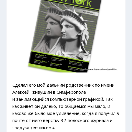
Сделал его мой дальний родственник по имени
Алексей, живущий в Симферополе
и занимающийся компьютерной графикой. Так
как живет он далеко, то общаемся мы мало, и
каково же было мое удивление, когда я получил в
почте от него верстку 32-полосного журнала и
следующее письмо: