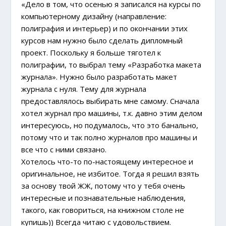
«Дело в том, что осенью я записался на курсы по
компьютерному дизайну (направление:
полиграфия и интерьер) и по окончании этих
курсов нам нужно было сделать дипломный
проект. Поскольку я больше тяготел к
полиграфии, то выбрал тему «Разработка макета
журнала». Нужно было разработать макет
журнала с нуля. Тему для журнала
предоставлялось выбирать мне самому. Сначала
хотел журнал про машины, т.к. давно этим делом
интересуюсь, но подумалось, что это банально,
потому что и так полно журналов про машины и
все что с ними связано.
Хотелось что-то по-настоящему интересное и
оригинальное, не избитое. Тогда я решил взять
за основу твой ЖЖ, потому что у тебя очень
интересные и познавательные наблюдения,
такого, как говориться, на книжном столе не
купишь)) Всегда читаю с удовольствием.