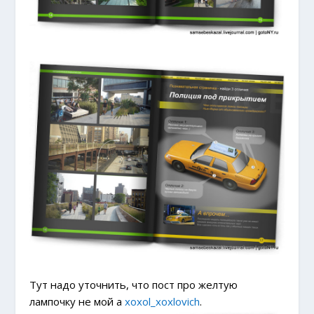
Тут надо уточнить, что пост про желтую
лампочку не мой а
xoxol_xoxlovich
.