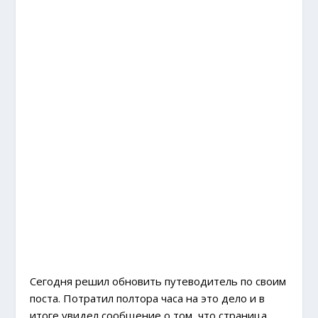
Сегодня решил обновить путеводитель по своим
поста. Потратил полтора часа на это дело и в
итоге увидел сообщение о том, что страница