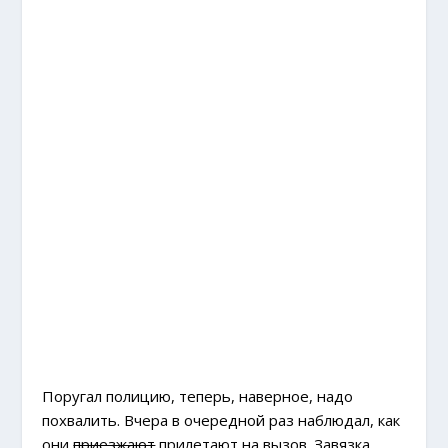
Поругал полицию, теперь, наверное, надо
похвалить. Вчера в очередной раз наблюдал, как
они
приезжают
прилетают на вызов. Завязка