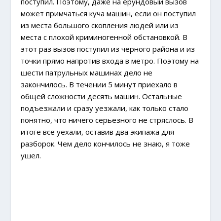
поступил. Поэтому, даже на ерундовый вызов
может примчаться куча машин, если он поступил
из места большого скопления людей или из
места с плохой криминогенной обстановкой. В
этот раз вызов поступил из черного района и из
точки прямо напротив входа в метро. Поэтому на
шести патрульных машинах дело не
закончилось. В течении 5 минут приехало в
общей сложности десять машин. Остальные
подъезжали и сразу уезжали, как только стало
понятно, что ничего серьезного не стряслось. В
итоге все уехали, оставив два экипажа для
разборок. Чем дело кончилось не знаю, я тоже
ушел.