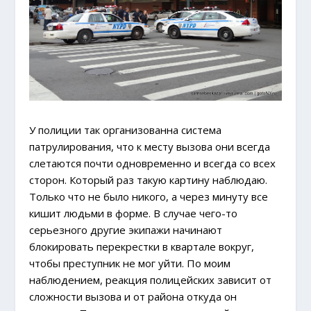
У полиции так организованна система
патрулирования, что к месту вызова они всегда
слетаются почти одновременно и всегда со всех
сторон. Который раз такую картину наблюдаю.
Только что не было никого, а через минуту все
кишит людьми в форме. В случае чего-то
серьезного другие экипажи начинают
блокировать перекрестки в квартале вокруг,
чтобы преступник не мог уйти. По моим
наблюдением, реакция полицейских зависит от
сложности вызова и от района откуда он