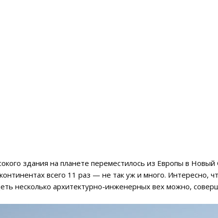
сокого здания на планете переместилось из Европы в Новый 
континентах всего 11 раз — не так уж и много. Интересно, 
еть несколько архитектурно-инженерных вех можно, соверш