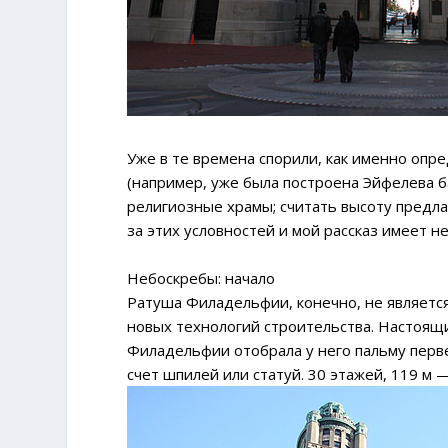
Уже в те времена спорили, как именно опр
(например, уже была построена Эйфелева б
религиозные храмы; считать высоту предла
за этих условностей и мой рассказ имеет 
Небоскребы: начало
Ратуша Филадельфии, конечно, не являетс
новых технологий строительства. Настоящ
Филадельфии отобрала у него пальму перв
счет шпилей или статуй. 30 этажей, 119 м