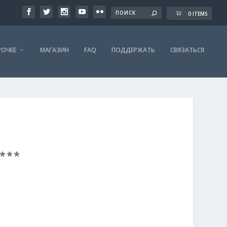
0 ITEMS
РОЧЕЕ
МАГАЗИН
FAQ
ПОДДЕРЖАТЬ
СВЯЗАТЬСЯ