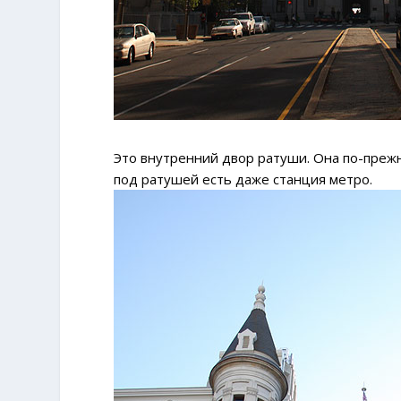
Это внутренний двор ратуши. Она по-преж
под ратушей есть даже станция метро.