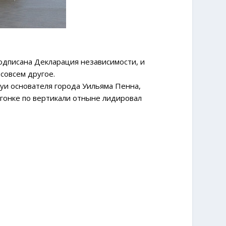
одписана Декларация независимости, и
совсем другое.
туи основателя города Уильяма Пенна,
 гонке по вертикали отныне лидировал