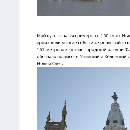
Мой путь начался примерно в 150 км от Нь
произошли многие события, чрезвычайно в
167-метровое здание городской ратуши Фил
обогнало по высоте Ульмский и Кёльнский 
Новый Свет.