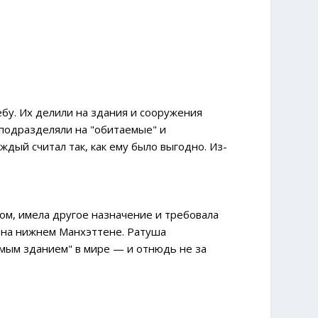
ебу. Их делили на здания и сооружения
 подразделяли на "обитаемые" и
дый считал так, как ему было выгодно. Из-
ом, имела другое назначение и требовала
 на нижнем Манхэттене. Ратуша
емым зданием" в мире — и отнюдь не за