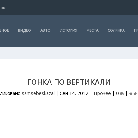
ке...
ВНОЕ
ВИДЕО
АВТО
ИСТОРИЯ
МЕСТА
СОЛЯНКА
П
ГОНКА ПО ВЕРТИКАЛИ
ликовано
samsebeskazal
|
Сен 14, 2012
|
Прочее
|
0
|