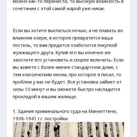
можно как-то перенести, то высокую влажность в
сочетании с этой самой жарой уже никак.
Если вы хотите выспаться ночью, а не плавать во
влажном озере, в которое превратится ваша
постель, то вам придется озаботится покупкой
жужжащего друга. Купив его вы конечно же
захотите его установить и скорее включить. Если
вы живете с более-менее стандартном доме, с
тем классическим окном, про которое я писал, то
проблем у вас не будет. Вся установка займет от
силы 10 минут и вы сможете быстро насладится
прохладой в вашем жилище.
1. Здание криминального суда на Манхеттене,
1938-1941 г.г. постройки.