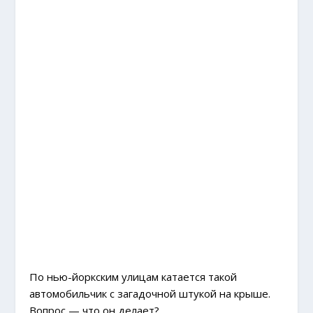
По нью-йоркским улицам катается такой
автомобильчик с загадочной штукой на крыше.
Вопрос — что он делает?