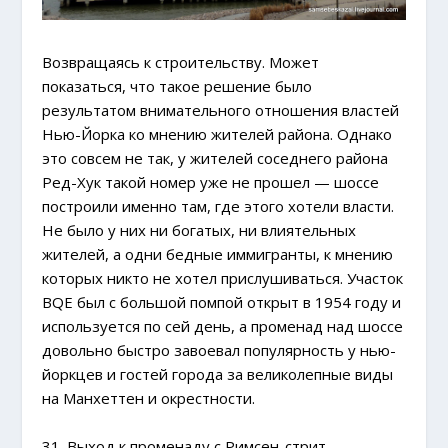
Возвращаясь к строительству. Может
показаться, что такое решение было
результатом внимательного отношения властей
Нью-Йорка ко мнению жителей района. Однако
это совсем не так, у жителей соседнего района
Ред-Хук такой номер уже не прошел — шоссе
построили именно там, где этого хотели власти.
Не было у них ни богатых, ни влиятельных
жителей, а одни бедные иммигранты, к мнению
которых никто не хотел прислушиваться. Участок
BQE был с большой помпой открыт в 1954 году и
используется по сей день, а променад над шоссе
довольно быстро завоевал популярность у нью-
йоркцев и гостей города за великолепные виды
на Манхеттен и окрестности.
31. Выход к променаду с Римсен-стрит.