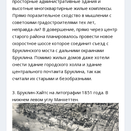
просторные административные здания и
высотные многоквартирные жилые комплексы.
Прямо поразительное сходство в мышлении с
советскими градостроителями тех лет,
неправда-ли? В довершение, прямо через центр
старого района планировалось провести новое
скоростное шоссе которое соединит съезд с
Бруклинского моста с дальними окраинами
Бруклина. Помимо жилых домов даже хотели
снести здание городского холла и здание
центрального почтамта Бруклина, так как
считали их старыми и безобразными.
3. Бруклин-Хайтс на литографии 1851 года. В
нижнем левом углу Манхеттен.