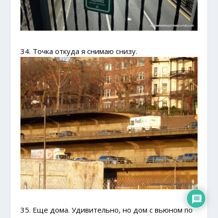
34. Точка откуда я снимаю снизу.
35. Еще дома. Удивительно, но дом с вьюном по