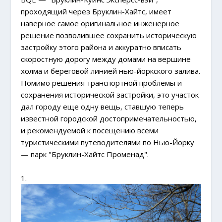
проходящий через Бруклин-Хайтс, имеет
наверное самое оригинальное инженерное
решение позволившее сохранить историческую
застройку этого района и аккуратно вписать
скоростную дорогу между домами на вершине
холма и береговой линией нью-йоркского залива.
Помимо решения транспортной проблемы и
сохранения исторической застройки, это участок
дал городу еще одну вещь, ставшую теперь
известной городской достопримечательностью,
и рекомендуемой к посещению всеми
туристическими путеводителями по Нью-Йорку
— парк "Бруклин-Хайтс Променад".
1.