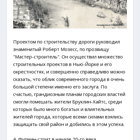
Проектом по строительству дороги руководил
знаменитый Роберт Мозесс, по прозвищу
"Мастер-строитель". Он осуществил множество
строительных проектов в Нью-Йорке и его
окрестностях, и совершенно справедливо можно
сказать, что облик современного города в очень
большой степени именно его заслуга. По
счастью, грандиозным планам городских властей
смогли помешать жители Бруклин-Хайтс, среди
которых было много богатых и влиятельных
жителей города, которые всеми силами взялись
защищать свой район и добились в этом успеха.
4. Фурман-стрит в начале 20-го века.