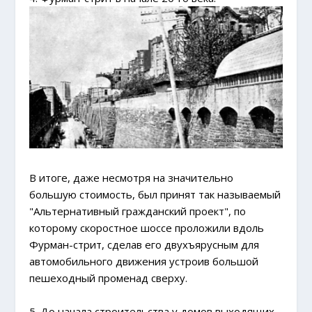
В итоге, даже несмотря на значительно
большую стоимость, был принят так называемый
"Альтернативный гражданский проект", по
которому скоростное шоссе проложили вдоль
Фурман-стрит, сделав его двухъярусным для
автомобильного движения устроив большой
пешеходный променад сверху.
5. До начала строительства у домов выходящих