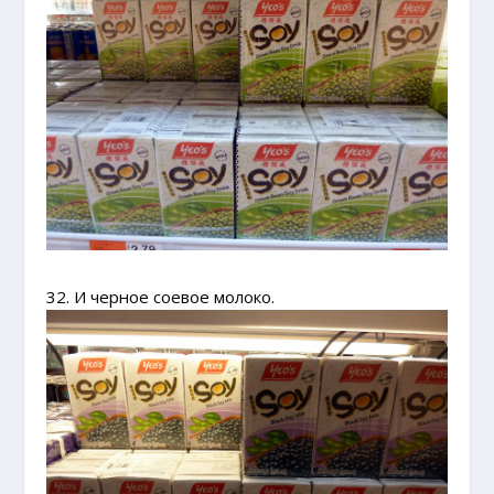
32. И черное соевое молоко.