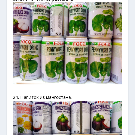
24. Напиток из мангостана.