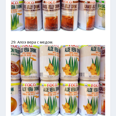
29. Алоэ вера с медом.