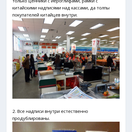
только ценники с иероглифами, рамки с
китайскими надписями над кассами, да толпы
покупателей китайцев внутри.
2. Все надписи внутри естественно
продублированы.