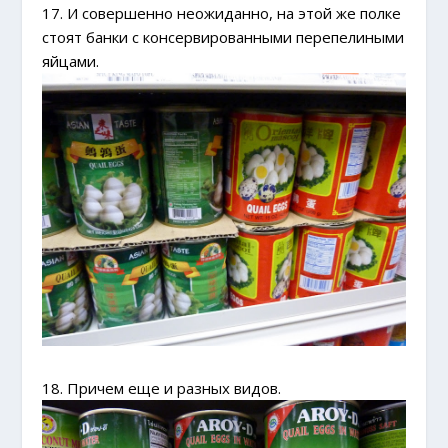
17. И совершенно неожиданно, на этой же полке
стоят банки с консервированными перепелиными
яйцами.
18. Причем еще и разных видов.