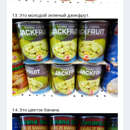
13. Это молодой зеленый джекфрут.
14. Это цветок банана.