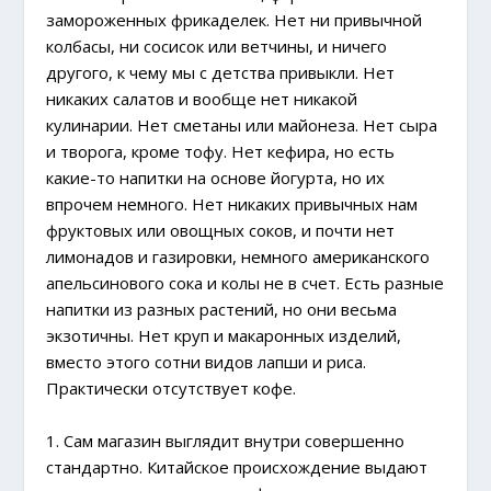
замороженных фрикаделек. Нет ни привычной
колбасы, ни сосисок или ветчины, и ничего
другого, к чему мы с детства привыкли. Нет
никаких салатов и вообще нет никакой
кулинарии. Нет сметаны или майонеза. Нет сыра
и творога, кроме тофу. Нет кефира, но есть
какие-то напитки на основе йогурта, но их
впрочем немного. Нет никаких привычных нам
фруктовых или овощных соков, и почти нет
лимонадов и газировки, немного американского
апельсинового сока и колы не в счет. Есть разные
напитки из разных растений, но они весьма
экзотичны. Нет круп и макаронных изделий,
вместо этого сотни видов лапши и риса.
Практически отсутствует кофе.
1. Сам магазин выглядит внутри совершенно
стандартно. Китайское происхождение выдают