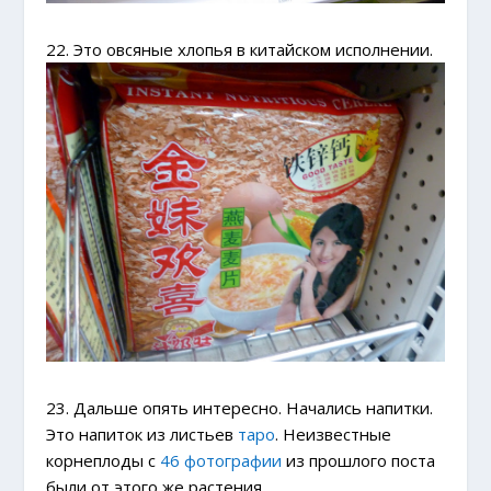
22. Это овсяные хлопья в китайском исполнении.
23. Дальше опять интересно. Начались напитки.
Это напиток из листьев
таро
. Неизвестные
корнеплоды с
46 фотографии
из прошлого поста
были от этого же растения.