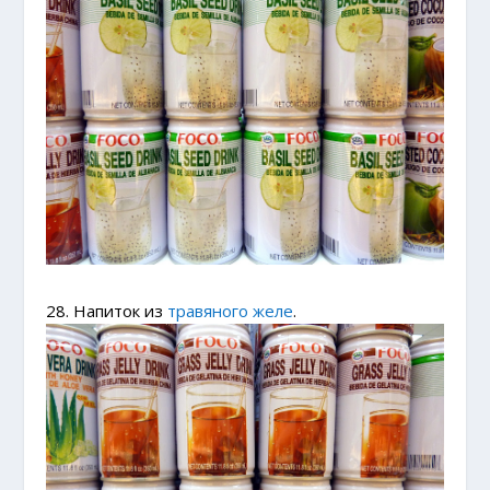
28. Напиток из
травяного желе
.