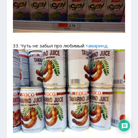
33. Чуть не забыл про любимый
тамаринд
.