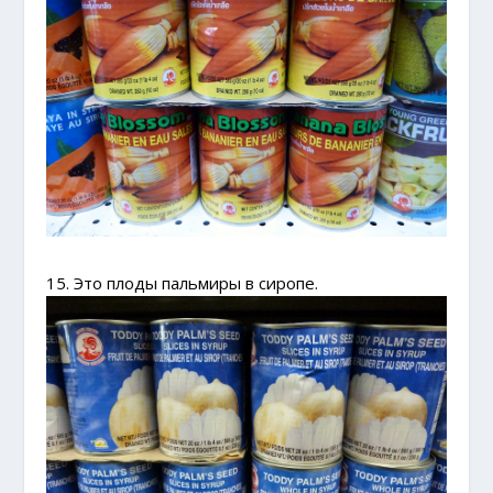
15. Это плоды пальмиры в сиропе.