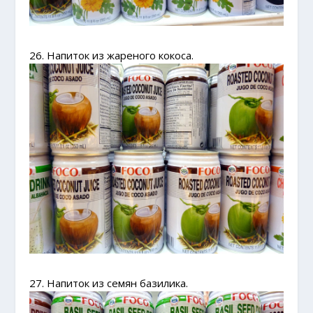
26. Напиток из жареного кокоса.
27. Напиток из семян базилика.