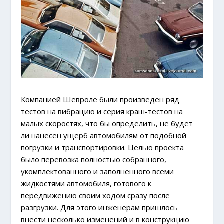
Компанией Шевроле были произведен ряд
тестов на вибрацию и серия краш-тестов на
малых скоростях, что бы определить, не будет
ли нанесен ущерб автомобилям от подобной
погрузки и транспортировки. Целью проекта
было перевозка полностью собранного,
укомплектованного и заполненного всеми
жидкостями автомобиля, готового к
передвижению своим ходом сразу после
разгрузки. Для этого инженерам пришлось
внести несколько изменений и в конструкцию