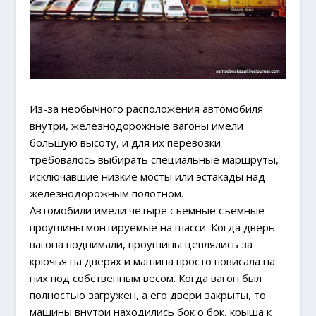
Из-за необычного расположения автомобиля
внутри, железнодорожные вагоны имели
большую высоту, и для их перевозки
требовалось выбирать специальные маршруты,
исключавшие низкие мосты или эстакады над
железнодорожным полотном.
Автомобили имели четыре съемные съемные
проушины монтируемые на шасси. Когда дверь
вагона поднимали, проушины цеплялись за
крючья на дверях и машина просто повисала на
них под собственным весом. Когда вагон был
полностью загружен, а его двери закрыты, то
машины внутри находились бок о бок, крыша к