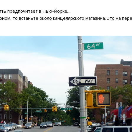
ть предпочитает в Нью-Йорке…
ом, то встаньте около канцелярского магазина. Это на пер