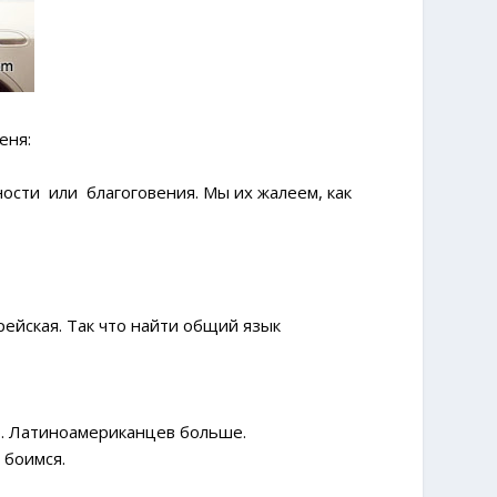
еня:
сти или благоговения. Мы их жалеем, как
йская. Так что найти общий язык
. Латиноамериканцев больше.
 боимся.