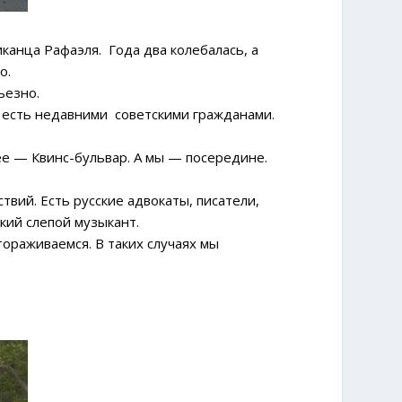
анца Рафаэля. Года два колебалась, а
о.
ьезно.
 есть недавними советскими гражданами.
е — Квинс-бульвар. А мы — посередине.
вий. Есть русские адвокаты, писатели,
кий слепой музыкант.
ораживаемся. В таких случаях мы