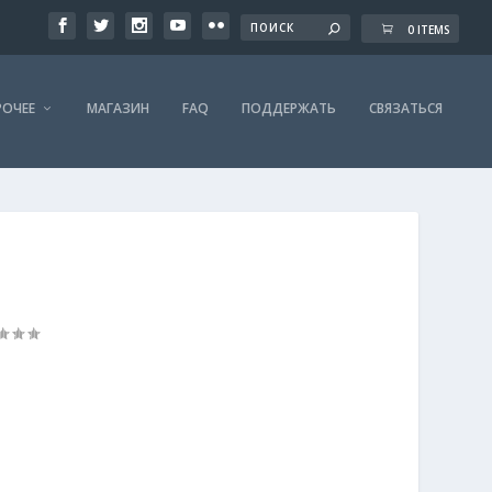
0 ITEMS
РОЧЕЕ
МАГАЗИН
FAQ
ПОДДЕРЖАТЬ
СВЯЗАТЬСЯ