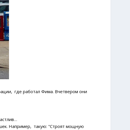
рации, где работал Фима. Вчетвером они
частлив…
ушек. Например, такую: "Строят мощную