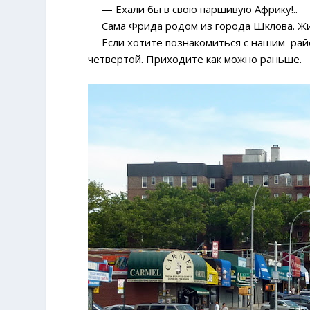
— Ехали бы в свою паршивую Африку!..
Сама Фрида родом из города Шклова. Жи
Если хотите познакомиться с нашим район
четвертой. Приходите как можно раньше.