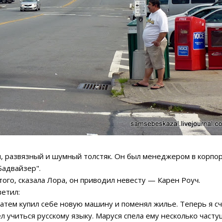
м, развязный и шумный толстяк. Он был менеджером в корпо
Бадвайзер".
го, сказала Лора, он приводил невесту — Карен Роуч.
етил:
атем купил себе новую машину и поменял жилье. Теперь я с
учиться русскому языку. Маруся спела ему несколько част