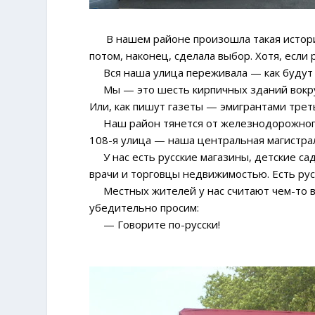
В нашем районе произошла такая история.
потом, наконец, сделала выбор. Хотя, если
Вся наша улица переживала — как будут р
Мы — это шесть кирпичных зданий вокруг
Или, как пишут газеты — эмигрантами трет
Наш район тянется от железнодорожного 
108-я улица — наша центральная магистра
У нас есть русские магазины, детские сад
врачи и торговцы недвижимостью. Есть рус
Местных жителей у нас считают чем-то вр
убедительно просим:
— Говорите по-русски!