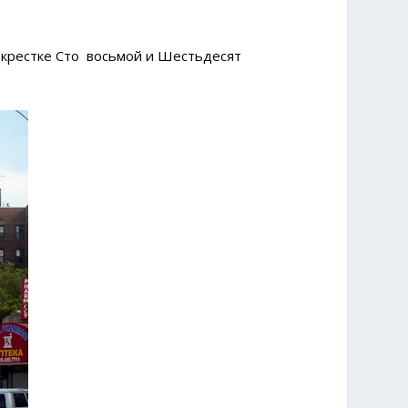
екрестке Сто восьмой и Шестьдесят