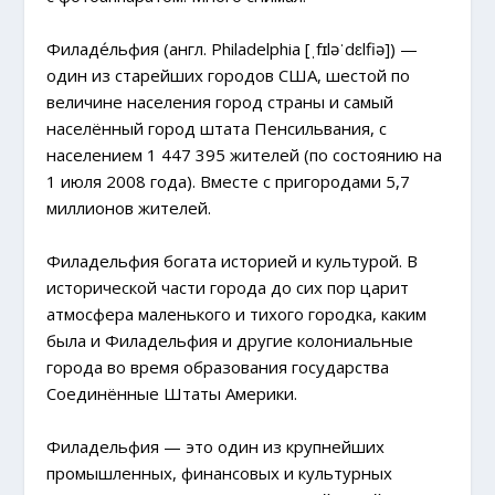
Филаде́льфия (англ. Philadelphia [ˌfɪləˈdɛlfiə]) —
один из старейших городов США, шестой по
величине населения город страны и самый
населённый город штата Пенсильвания, с
населением 1 447 395 жителей (по состоянию на
1 июля 2008 года). Вместе с пригородами 5,7
миллионов жителей.
Филадельфия богата историей и культурой. В
исторической части города до сих пор царит
атмосфера маленького и тихого городка, каким
была и Филадельфия и другие колониальные
города во время образования государства
Соединённые Штаты Америки.
Филадельфия — это один из крупнейших
промышленных, финансовых и культурных