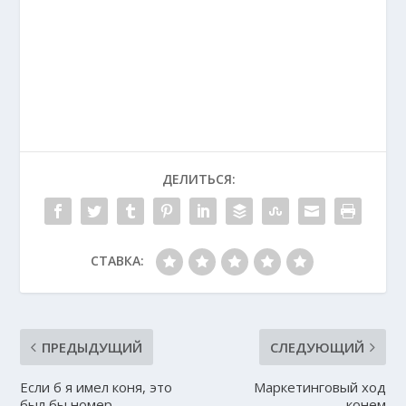
ДЕЛИТЬСЯ:
СТАВКА:
ПРЕДЫДУЩИЙ
СЛЕДУЮЩИЙ
Если б я имел коня, это
Маркетинговый ход
был бы номер
конем